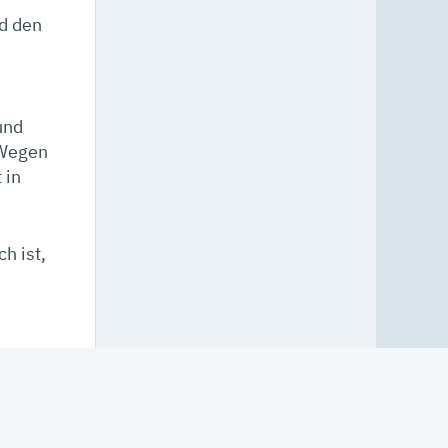
nd den
und
 Wegen
 in
h ist,