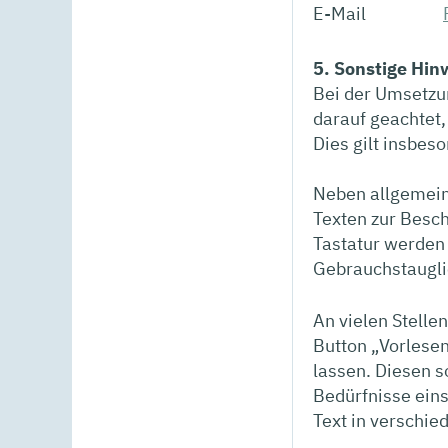
E-Mail
5.
Sonstige Hin
Bei der Umsetzun
darauf geachtet, 
Dies gilt insbe
Neben allgemein
Texten zur Besch
Tastatur werden 
Gebrauchstaugli
An vielen Stelle
Button „Vorlesen
lassen. Diesen s
Bedürfnisse eins
Text in verschie