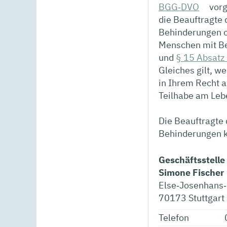
BGG‐DVO
vorg
die Beauftragte
Behinderungen o
Menschen mit B
und
§ 15 Absatz
Gleiches gilt, w
in Ihrem Recht a
Teilhabe am Lebe
Die Beauftragte
Behinderungen kö
Geschäftsstelle
Simone Fischer
Else‐Josenhans‐
70173
Stuttgart
Telefon