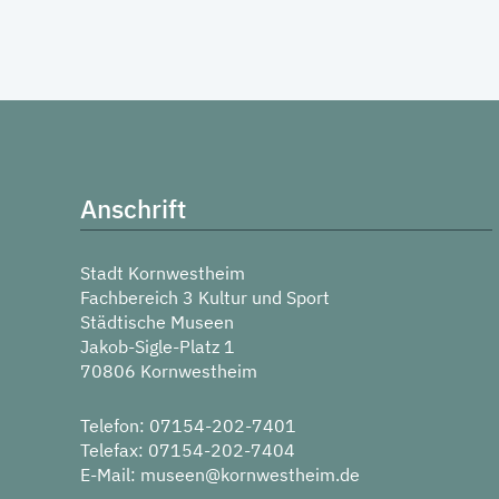
Anschrift
Stadt Kornwestheim
Fachbereich 3 Kultur und Sport
Städtische Museen
Jakob-Sigle-Platz 1
70806 Kornwestheim
Telefon: 07154-202-7401
Telefax: 07154-202-7404
E-Mail:
museen@kornwestheim.de