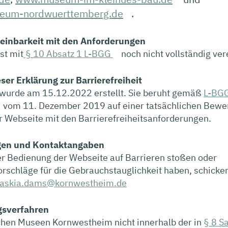
eum-nordwuerttemberg.de
.
reinbarkeit mit den Anforderungen
st mit
§ 10 Absatz 1 L-BGG
noch nicht vollständig ver
eser Erklärung zur Barrierefreiheit
 wurde am 15.12.2022 erstellt. Sie beruht gemäß
L-BG
vom 11. Dezember 2019 auf einer tatsächlichen Bewe
r Webseite mit den Barrierefreiheitsanforderungen.
gen und Kontaktangaben
der Bedienung der Webseite auf Barrieren stoßen oder
schläge für die Gebrauchstauglichkeit haben, schicken 
askia.dams@kornwestheim.de
gsverfahren
schen Museen Kornwestheim nicht innerhalb der in
§ 8 Sa