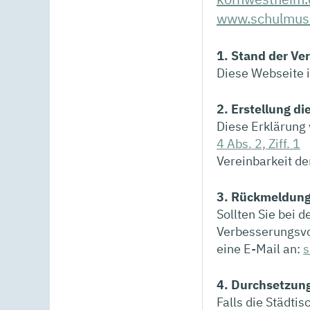
www.schulmus
1. Stand der Ve
Diese Webseite i
2. Erstellung di
Diese Erklärung
4 Abs. 2, Ziff. 1
Vereinbarkeit de
3. Rückmeldun
Sollten Sie bei 
Verbesserungsvor
eine E-Mail an:
s
4.
Durchsetzun
Falls die Städti