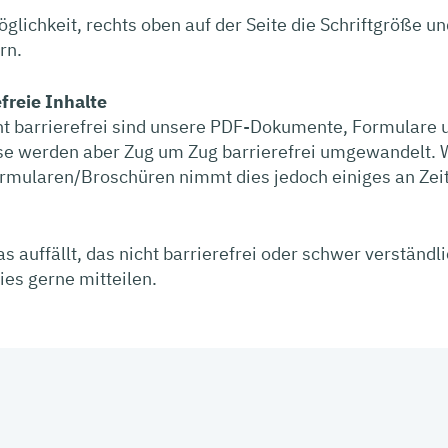
öglichkeit, rechts oben auf der Seite die Schriftgröße u
ern.
efreie Inhalte
ht barrierefrei sind unsere PDF-Dokumente, Formulare 
se werden aber Zug um Zug barrierefrei umgewandelt.
rmularen/Broschüren nimmt dies jedoch einiges an Zeit
 auffällt, das nicht barrierefrei oder schwer verständlic
ies gerne mitteilen.