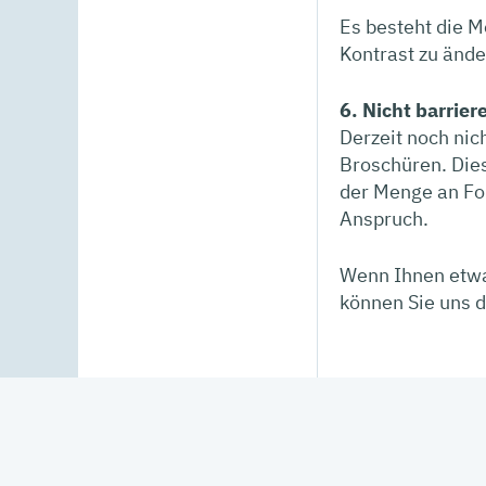
Es besteht die M
Kontrast zu änd
6. Nicht barrier
Derzeit noch nic
Broschüren. Die
der Menge an Fo
Anspruch.
Wenn Ihnen etwas
können Sie uns d