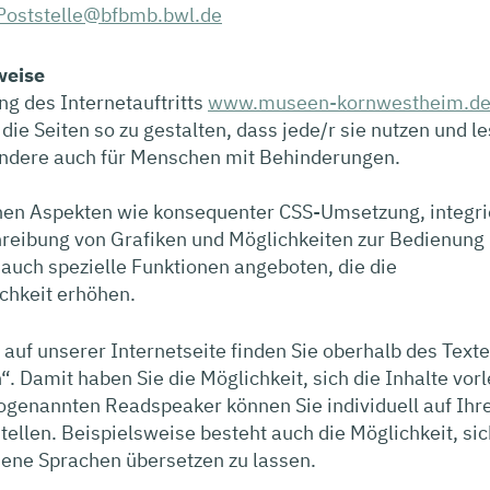
Poststelle@bfbmb.bwl.de
weise
g des Internetauftritts
www.museen-kornwestheim.d
die Seiten so zu gestalten, dass jede/r sie nutzen und l
sondere auch für Menschen mit Behinderungen.
en Aspekten wie konsequenter CSS-Umsetzung, integri
reibung von Grafiken und Möglichkeiten zur Bedienung 
auch spezielle Funktionen angeboten, die die
chkeit erhöhen.
n auf unserer Internetseite finden Sie oberhalb des Text
“. Damit haben Sie die Möglichkeit, sich die Inhalte vor
ogenannten Readspeaker können Sie individuell auf Ihr
tellen. Beispielsweise besteht auch die Möglichkeit, si
dene Sprachen übersetzen zu lassen.