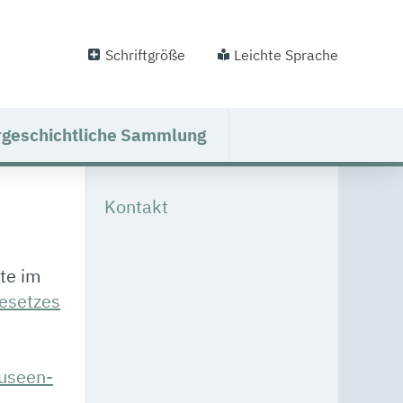
Schriftgröße
Leichte Sprache
rgeschichtliche Sammlung
Kontakt
te im
gesetzes
useen-