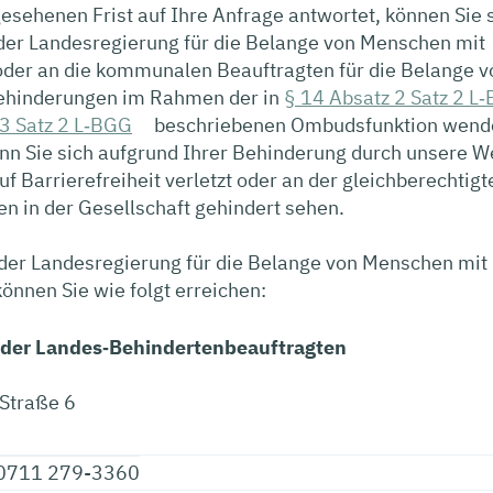
esehenen Frist auf Ihre Anfrage antwortet, können Sie 
 der Landesregierung für die Belange von Menschen mit
der an die kommunalen Beauftragten für die Belange v
ehinderungen im Rahmen der in
§ 14 Absatz 2 Satz 2 L
 3 Satz 2 L‐BGG
beschriebenen Ombudsfunktion wend
enn Sie sich aufgrund Ihrer Behinderung durch unsere W
uf Barrierefreiheit verletzt oder an der gleichberechtigt
n in der Gesellschaft gehindert sehen.
 der Landesregierung für die Belange von Menschen mit
nnen Sie wie folgt erreichen:
 der Landes‐Behindertenbeauftragten
Straße 6
0711 279-3360